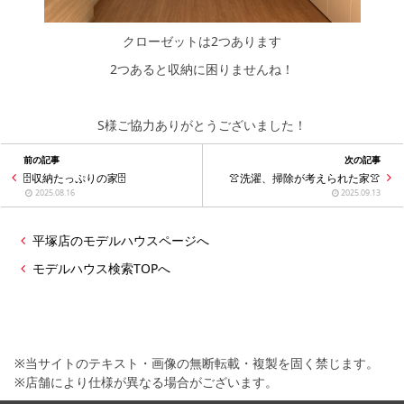
クローゼットは2つあります
2つあると収納に困りませんね！
S様ご協力ありがとうございました！
前の記事
次の記事
🗄️収納たっぷりの家️🗄️
👚洗濯、掃除が考えられた家👚
2025.08.16
2025.09.13
平塚店のモデルハウスページへ
モデルハウス検索TOPへ
※当サイトのテキスト・画像の無断転載・複製を固く禁じます。
※店舗により仕様が異なる場合がございます。