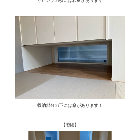
リビングの横には和室があります
収納部分の下には窓があります！
【階段】