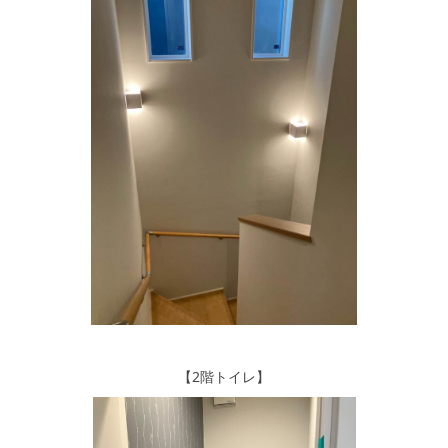
【2階トイレ】