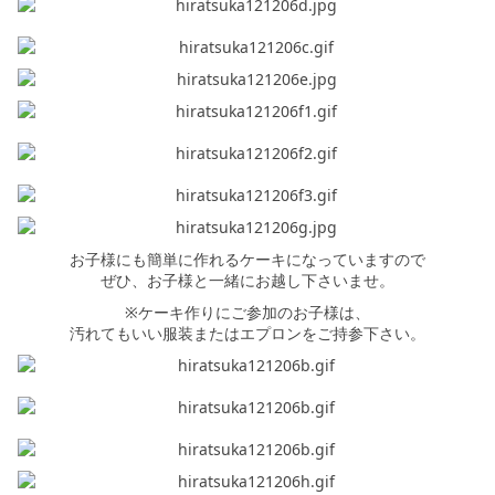
シミュレー
ション
キャンペーン・
コラボ情報
家づくりの知識
企業情報
お子様にも簡単に作れるケーキになっていますので
お問い合わせ
ぜひ、お子様と一緒にお越し下さいませ。
※ケーキ作りにご参加のお子様は、
汚れてもいい服装またはエプロンをご持参下さい。