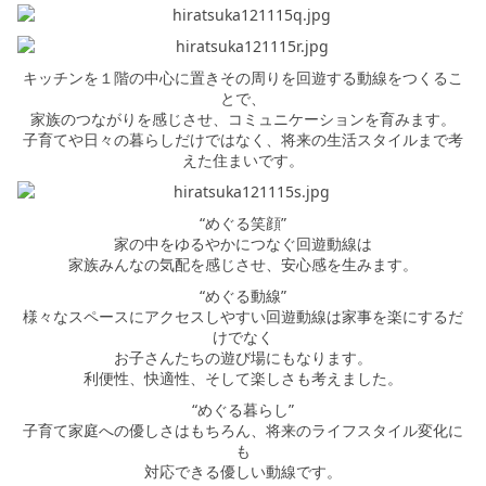
キッチンを１階の中心に置きその周りを回遊する動線をつくるこ
とで、
家族のつながりを感じさせ、コミュニケーションを育みます。
子育てや日々の暮らしだけではなく、将来の生活スタイルまで考
えた住まいです。
“めぐる笑顔”
家の中をゆるやかにつなぐ回遊動線は
家族みんなの気配を感じさせ、安心感を生みます。
“めぐる動線”
様々なスペースにアクセスしやすい回遊動線は家事を楽にするだ
けでなく
お子さんたちの遊び場にもなります。
利便性、快適性、そして楽しさも考えました。
“めぐる暮らし”
子育て家庭への優しさはもちろん、将来のライフスタイル変化に
も
対応できる優しい動線です。