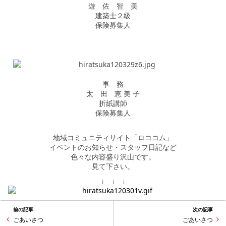
遊 佐 智 美
建築士２級
保険募集人
事 務
太 田 恵 美 子
折紙講師
保険募集人
地域コミュニティサイト「ロココム」
イベントのお知らせ・スタッフ日記など
色々な内容盛り沢山です。
見て下さい。
↓ ↓ ↓
前の記事
次の記事
ごあいさつ
ごあいさつ