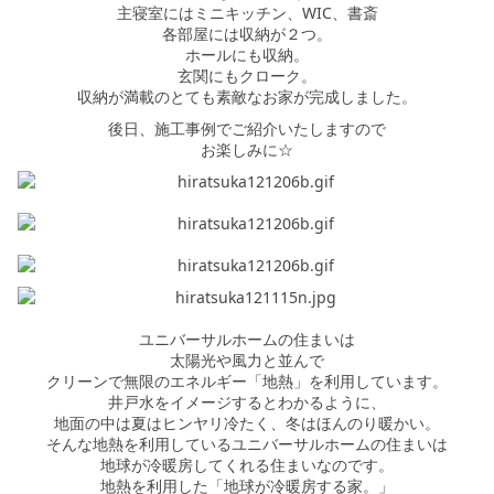
主寝室にはミニキッチン、WIC、書斎
各部屋には収納が２つ。
ホールにも収納。
玄関にもクローク。
収納が満載のとても素敵なお家が完成しました。
後日、施工事例でご紹介いたしますので
お楽しみに☆
ユニバーサルホームの住まいは
太陽光や風力と並んで
クリーンで無限のエネルギー「地熱」を利用しています。
井戸水をイメージするとわかるように、
地面の中は夏はヒンヤリ冷たく、冬はほんのり暖かい。
そんな地熱を利用しているユニバーサルホームの住まいは
地球が冷暖房してくれる住まいなのです。
地熱を利用した「地球が冷暖房する家。」