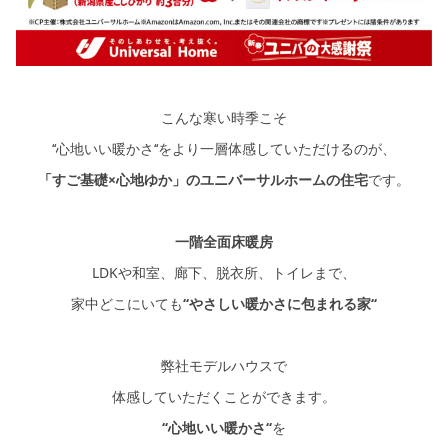
こんな寒い時季こそ
‘‘心地いい暖かさ‘‘をより一層体感していただけるのが、
「すご基礎×心地ゆか」のユニバーサルホームの住宅
です。
一階全面床暖房
LDKや和室、廊下、脱衣所、トイレまで、
家中どこにいても
‘‘やさしい暖かさに包まれる家‘‘
弊社モデルハウスで
体感していただくことができます。
‘‘心地いい暖かさ‘‘
を