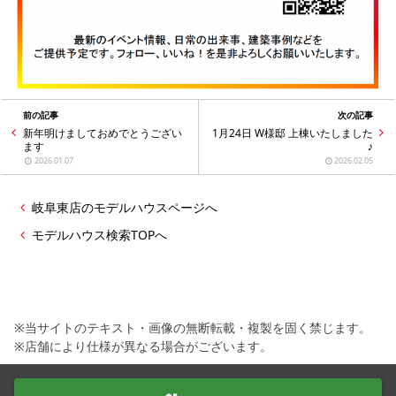
前の記事
次の記事
新年明けましておめでとうござい
1月24日 W様邸 上棟いたしました
ます
♪
2026.01.07
2026.02.05
岐阜東店のモデルハウスページへ
モデルハウス検索TOPへ
※当サイトのテキスト・画像の無断転載・複製を固く禁じます。
※店舗により仕様が異なる場合がございます。