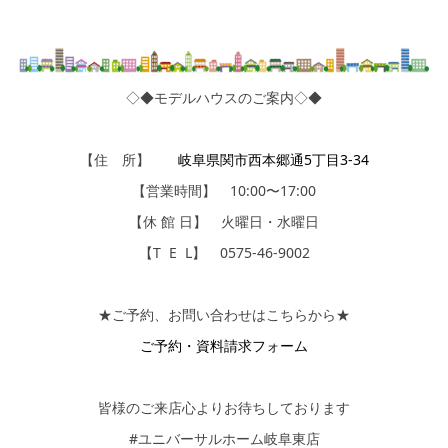
◇◆モデルハウスのご案内◇◆
【住 所】
岐阜県関市西本郷通5丁目3-34
【営業時間】 10:00〜17:00
【休 館 日】 火曜日・水曜日
【T E L】 0575-46-9002
★ご予約、お問い合わせはこちらから★
ご予約・資料請求フォーム
皆様のご来店心よりお待ちしております
#ユニバーサルホーム岐阜東店