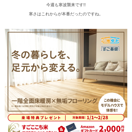
今週も寒波襲来です!!
寒さはこれからが本番だったのですね。