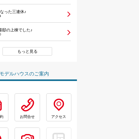
なった三連休♪
4
様邸の上棟でした♪
0
もっと見る
モデルハウスのご案内
約
お問合せ
アクセス