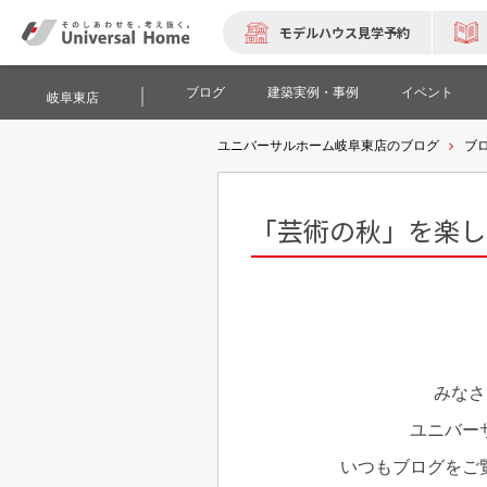
モデルハウス見学予約
ブログ
建築実例・事例
イベント
岐阜東店
ユニバーサルホーム岐阜東店のブログ
ブ
「芸術の秋」を楽し
みなさん
ユニバー
いつもブログをご