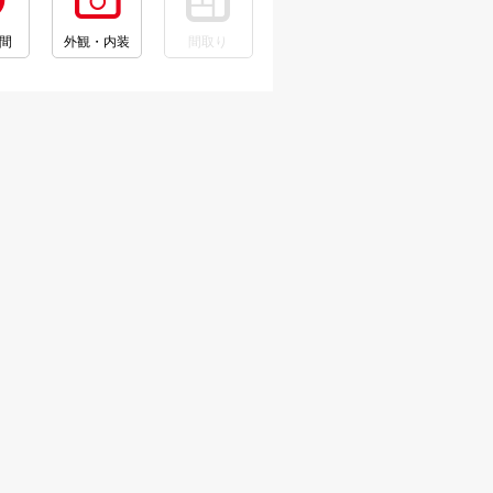
間
外観・内装
間取り