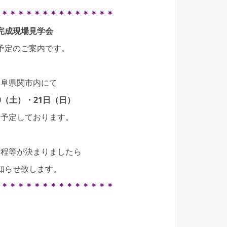
＊＊＊＊＊＊＊＊＊＊＊＊＊＊＊
完成現場見学会
予定のご案内です。
岐阜県関市内にて
20（土）・21日（日）
を予定しております。
日程等が決まりましたら
知らせ致します。
＊＊＊＊＊＊＊＊＊＊＊＊＊＊＊