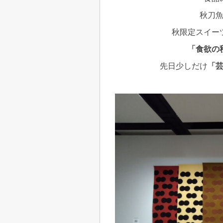
秋刀
秋限定スイー
「食欲の
先日少しだけ
「