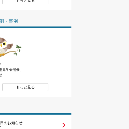
もっと見る
家づくりの知識
例・事例
企業情報
お問い合わせ
11
場見学会開催」
せ
もっと見る
日のお知らせ
7