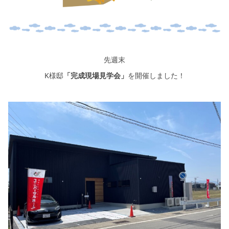
シミュレー
ション
キャンペーン・
コラボ情報
先週末
家づくりの知識
K様邸
「完成現場見学会」
を開催しました！
企業情報
お問い合わせ