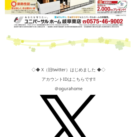
◇◆ X（旧twitter）はじめました ◆◇
アカウントIDはこちらです‼
＠ogurahome