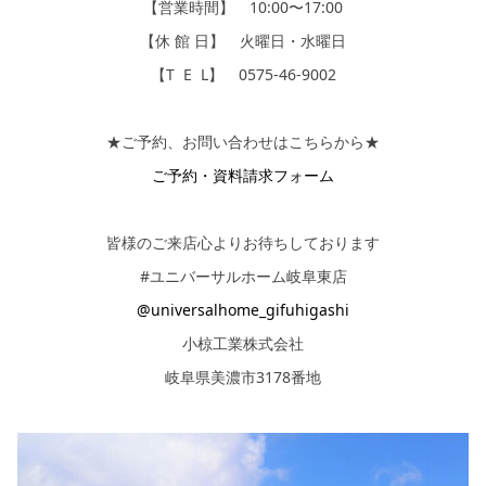
【営業時間】 10:00〜17:00
【休 館 日】 火曜日・水曜日
【T E L】 0575-46-9002
★ご予約、お問い合わせはこちらから★
ご予約・資料請求フォーム
皆様のご来店心よりお待ちしております
#ユニバーサルホーム岐阜東店
@universalhome_gifuhigashi
小椋工業株式会社
岐阜県美濃市3178番地