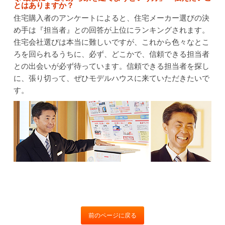
とはありますか？
住宅購入者のアンケートによると、住宅メーカー選びの決
め手は『担当者』との回答が上位にランキングされます。
住宅会社選びは本当に難しいですが、これから色々なとこ
ろを回られるうちに、必ず、どこかで、信頼できる担当者
との出会いが必ず待っています。信頼できる担当者を探し
に、張り切って、ぜひモデルハウスに来ていただきたいで
す。
前のページに戻る