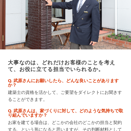
大事なのは、どれだけお客様のことを考え
て、お役に立てる担当でいられるか。
Q. 武原さんにお願いしたら、どんな良いことがあります
か？
建築士の資格を活かして、ご要望をダイレクトにお聞きす
ることができます。
Q. 武原さんは、家づくりに対して、どのような気持ちで取
り組んでいますか？
お家を建てる場合は、どこかの会社のどこかの担当と契約
する、という形になると思いますが、その判断材料として