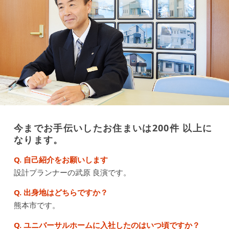
今までお手伝いしたお住まいは200件 以上に
なります。
Q. 自己紹介をお願いします
設計プランナーの武原 良演です。
Q. 出身地はどちらですか？
熊本市です。
Q. ユニバーサルホームに入社したのはいつ頃ですか？