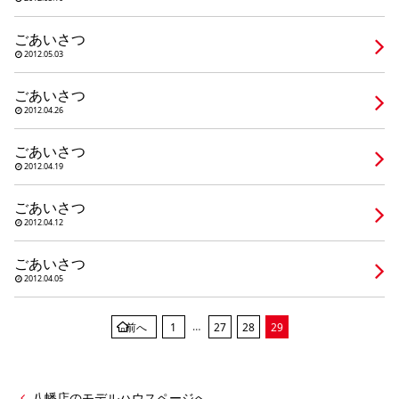
シミュレー
ション
ごあいさつ
キャンペーン・
コラボ情報
2012.05.03
ごあいさつ
家づくりの知識
2012.04.26
ごあいさつ
企業情報
2012.04.19
ごあいさつ
お問い合わせ
2012.04.12
ごあいさつ
2012.04.05
…
前へ
1
27
28
29
八幡店のモデルハウスページへ