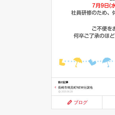
7月9日(水
社員研修のため、
ご不便を
何卒ご了承のほど
前の記事
長崎市鳴見町NEW分譲地
2025.06.28
ブログ