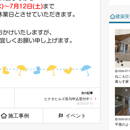
)～7月12日(土)
まで
休業日とさせていただきます。
建築実
おかけいたしますが、
宜しくお願い申し上げます。
2026-07-
ねこもひ
暮らす家
次の記事
ヒナタヒルズ長与申込受付中！
2025.07.13
施工事例
イベント
2026-02-
平屋のよ