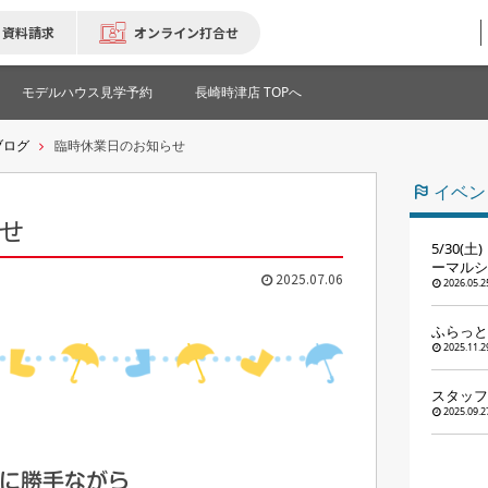
資料請求
オンライン打合せ
モデルハウス見学予約
長崎時津店 TOPへ
ブログ
臨時休業日のお知らせ
イベン
せ
5/30(
ーマルシ
2025.07.06
2026.05.2
ふらっと
2025.11.2
スタッフ
2025.09.2
に勝手ながら