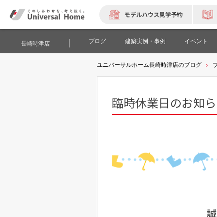
モデルハウス見学予約
ブログ
建築実例・事例
イベント
長崎時津店
ユニバーサルホーム長崎時津店のブログ
臨時休業日のお知ら
誠