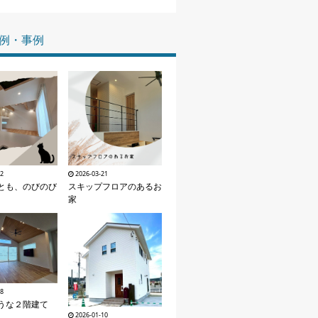
家づくりの知識
例・事例
企業情報
お問い合わせ
12
2026-03-21
とも、のびのび
スキップフロアのあるお
家
28
うな２階建て
2026-01-10