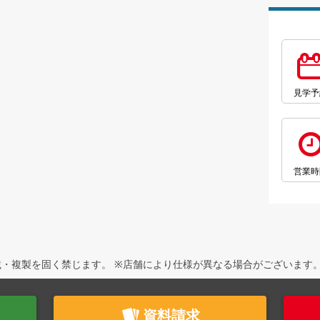
見学予
営業時
・複製を固く禁じます。 ※店舗により仕様が異なる場合がございます
資料請求