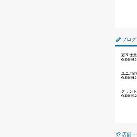
ブログ
夏季休業
2026.08.0
ユニバの
2026.08.0
グランドコ
2026.07.2
店舗・