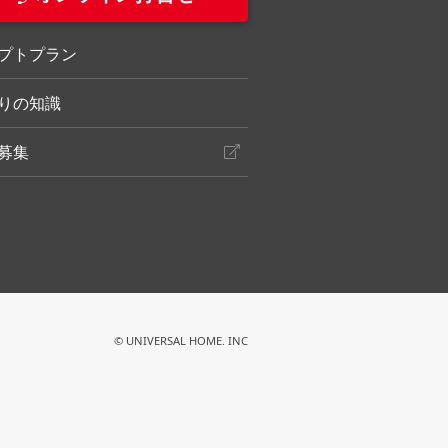
プトプラン
りの知識
募集
© UNIVERSAL HOME. INC