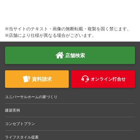
シミュレー
ション
キャンペーン・
コラボ情報
※当サイトのテキスト・画像の無断転載・複製を固く禁じます。
※店舗により仕様が異なる場合がございます。
家づくりの知識
店舗検索
企業情報
お問い合わせ
資料請求
オンライン打合せ
ユニバーサルホームの家づくり
建築実例
コンセプトプラン
ライフスタイル提案