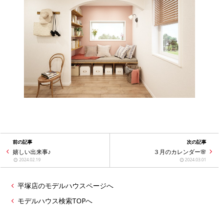
前の記事
次の記事
嬉しい出来事♪
３月のカレンダー🌸
2024.02.19
2024.03.01
平塚店のモデルハウスページへ
モデルハウス検索TOPへ