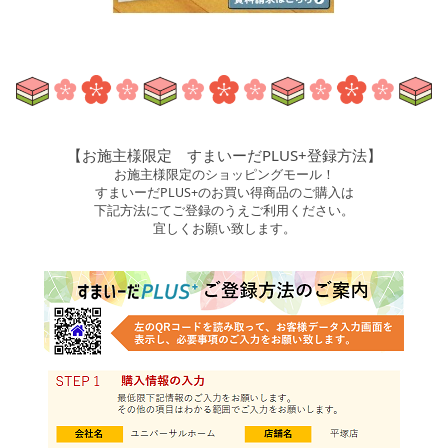
【お施主様限定 すまいーだPLUS+登録方法】
お施主様限定のショッピングモール！
すまいーだPLUS+のお買い得商品のご購入は
下記方法にてご登録のうえご利用ください。
宜しくお願い致します。