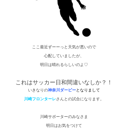
シミュレー
ション
キャンペーン・
コラボ情報
家づくりの知識
ここ最近ずーーっと天気が悪いので
企業情報
心配していましたが、
明日は晴れるらしいのよ♡
お問い合わせ
これはサッカー日和間違いなしか？！
いきなりの
神奈川ダービー
となりまして
川崎フロンターレ
さんとの試合になります。
川崎サポーターのみなさま
明日はお気をつけて