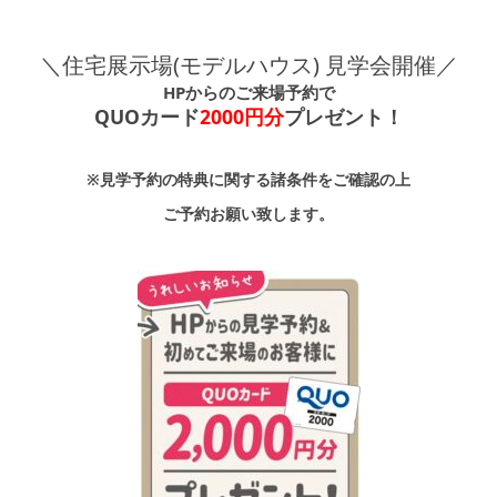
＼住宅展示場(モデルハウス) 見学会開催／
HPからのご来場予約で
QUOカード
2000
円分
プレゼント！
※見学予約の特典に関する諸条件をご確認の上
ご予約お願い致します。