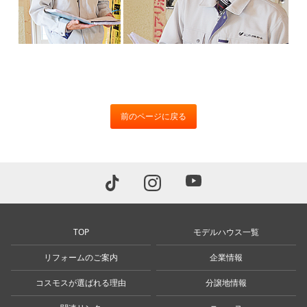
前のページに戻る
TOP
モデルハウス一覧
リフォームのご案内
企業情報
コスモスが選ばれる理由
分譲地情報