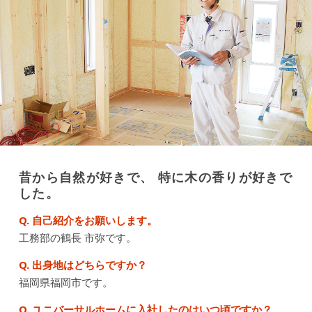
昔から自然が好きで、 特に木の香りが好きで
した。
Q. 自己紹介をお願いします。
工務部の鶴長 市弥です。
Q. 出身地はどちらですか？
福岡県福岡市です。
Q. ユニバーサルホームに入社したのはいつ頃ですか？