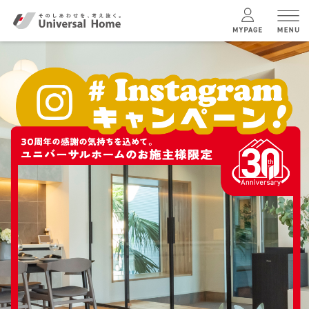
menu
ユニバーサル
ホームの特長
コンセプトプラン
テクノロジー
建築実例
モデルハウス
検索・見学予約