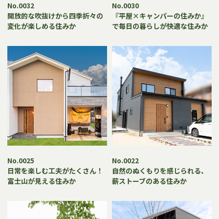
No.0032
No.0030
開放的な吹抜けから四季折々の
『平屋×キャンパーの住みか』
変化が楽しめる住みか
で毎日の暮らしが快適な住みか
No.0025
No.0022
日常を楽しむ工夫がたくさん！
自然のぬくもりを感じられる、
富士山が見える住みか
薪ストーブのある住みか