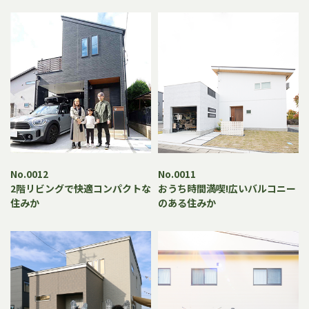
No.0012
No.0011
2階リビングで快適コンパクトな
おうち時間満喫!広いバルコニー
住みか
のある住みか