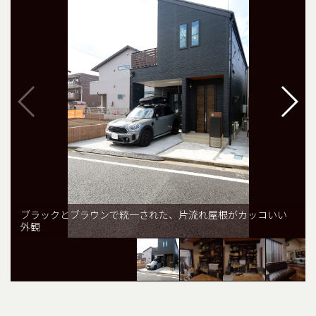
ブラックとブラウンで統一された、片流れ屋根がカッコいい
外観