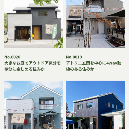
No.0020
No.0019
大きなお庭でアウトドア気分を
アトリエ玄関を中心に4Way動
存分に楽しめる住みか
線のある住みか