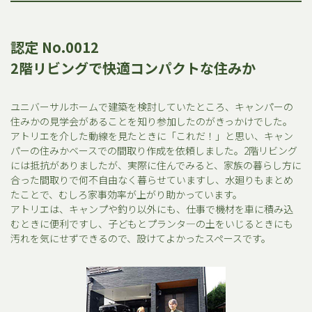
認定 No.0012
2階リビングで快適コンパクトな住みか
ユニバーサルホームで建築を検討していたところ、キャンパーの
住みかの見学会があることを知り参加したのがきっかけでした。
アトリエを介した動線を見たときに「これだ！」と思い、キャン
パーの住みかベースでの間取り作成を依頼しました。2階リビング
には抵抗がありましたが、実際に住んでみると、家族の暮らし方に
合った間取りで何不自由なく暮らせていますし、水廻りもまとめ
たことで、むしろ家事効率が上がり助かっています。
アトリエは、キャンプや釣り以外にも、仕事で機材を車に積み込
むときに便利ですし、子どもとプランタ―の土をいじるときにも
汚れを気にせずできるので、設けてよかったスペースです。