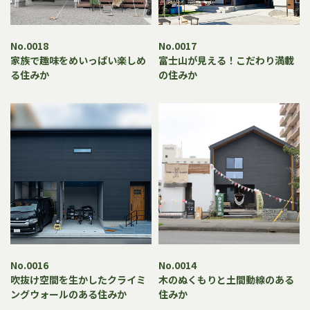
No.0018
No.0017
家族で趣味をめいっぱい楽しめ
富士山が見える！こだわり満載
る住みか
の住みか
No.0016
No.0014
吹抜け空間を生かしたクライミ
木のぬくもりと土間動線のある
ングウォールのある住みか
住みか