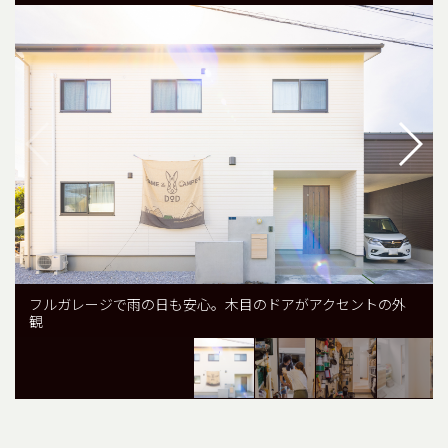
フルガレージで雨の日も安心。木目のドアがアクセントの外
観