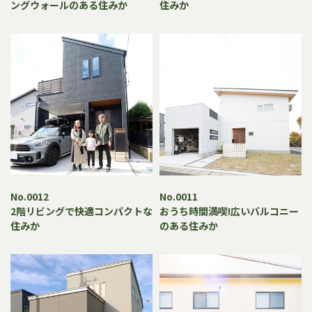
ングウォールのある住みか
住みか
No.0012
No.0011
2階リビングで快適コンパクトな
おうち時間満喫!広いバルコニー
住みか
のある住みか