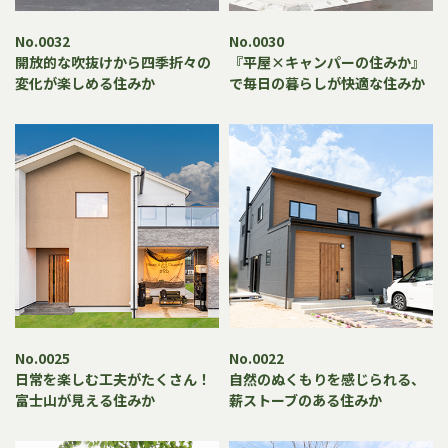
No.0032
No.0030
開放的な吹抜けから四季折々の
『平屋×キャンパーの住みか』
変化が楽しめる住みか
で毎日の暮らしが快適な住みか
No.0025
No.0022
日常を楽しむ工夫がたくさん！
自然のぬくもりを感じられる、
富士山が見える住みか
薪ストーブのある住みか