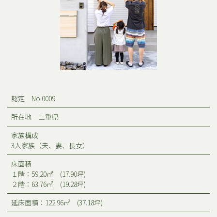
認定 No.0009
所在地 三重県
家族構成
3人家族（夫、妻、長女）
床面積
１階：59.20㎡ (17.90坪)
２階：63.76㎡ (19.28坪)
延床面積：122.96㎡ (37.18坪)