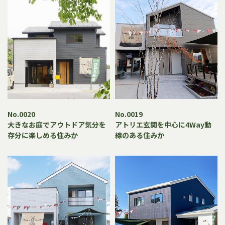
No.0020
No.0019
大きなお庭でアウトドア気分を
アトリエ玄関を中心に4Way動
存分に楽しめる住みか
線のある住みか