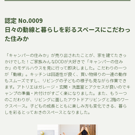
認定 No.0009
日々の動線と暮らしを彩るスペースにこだわっ
た住みか
「キャンパーの住みか」が売り出されたことが、家を建てたきっ
かけでした！ご家族みんなDODが大好きで「キャンパーの住み
か」のモデルハウスを見に行って即決しました。こだわりの一つ
が「動線」。キッチンは回遊性が良く、買い物帰りの一連の動作
もスムーズですし、リビングの子どもの様子も見ながら作業でき
ます。アトリエはガレージ・玄関・洗面室とアクセスが良いのでキ
ャンプの準備・片付けがすごく楽になりました。また、もう一つ
のこだわりが、リビングに面したアウトドアリビングと2階のワー
クスぺ―ス。子どもの成長とともに楽しみ方も変化できる、暮ら
しを彩るとっておきのスペースとなりました。