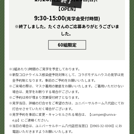
終了
【OPEN】
9:30-15:00
(見学会受付時間)
※終了しました。たくさんのご応募ありがとうございま
した。
60組限定
1組あたり1時間のご見学を予定しております。
新型コロナウイルス感染症予防対策として、コラボモデルハウスの見学は完
全予約制となります。事前のご予約をお願いいたします。
ご来場の際は、マスク着用の徹底をお願いいたします。ご着用いただけない
場合は、見学をお断りする場合がございます。
ご予約は枠が埋まり次第受付終了となります。
見学当日、詳細の打合せをご希望の方は、ユニバーサルホーム八代店にてお
打合せさせていただく場合がございます。
見学予約を事前に変更・キャンセルされる場合は、【camper@univa-
e.jp】にご連絡ください。
当日の場合は、ユニバーサルホーム八代店担当窓口 【0965-32-0300】にお
電話いただきますようお願いいたします。