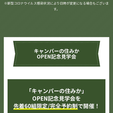
※新型コロナウイルス感染状況により日時が変更になる場合もございま
す。
キャンパーの住みか
OPEN記念見学会
「キャンパーの住みか」
OPEN記念見学会を
先着60組限定/完全予約制
で開催！