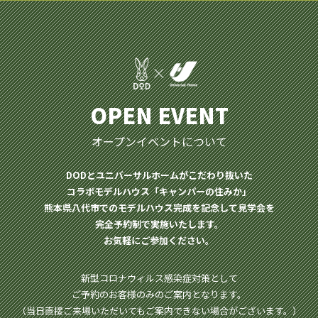
OPEN EVENT
オープンイベントについて
DODとユニバーサルホームがこだわり抜いた
コラボモデルハウス「キャンパーの住みか」
熊本県八代市でのモデルハウス完成を記念して見学会を
完全予約制で実施いたします。
お気軽にご参加ください。
新型コロナウィルス感染症対策として
ご予約のお客様のみのご案内となります。
（当日直接ご来場いただいてもご案内できない場合がございます。）