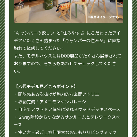
“キャンパーの欲しい”と“住みやすさ”にこだわったアイ
デアがたくさん詰まった「キャンパーの住みか」に直接
触れて体感してください！
また、モデルハウスにはDOD製品がたくさん展示されて
おりますので、そちらもあわせてチェックしてくださ
い。
【八代モデル見どころポイント】
・開放感ある吹抜けが魅力的な玄関アトリエ
・収納完備！アメニモマケンガレージ
・自宅でアウトドア気分に浸れるウッドデッキスペース
・２way階段からつながるサンルームとテレワークスペ
ース
・使い方・過ごし方無限大なおこもりリビングヌック