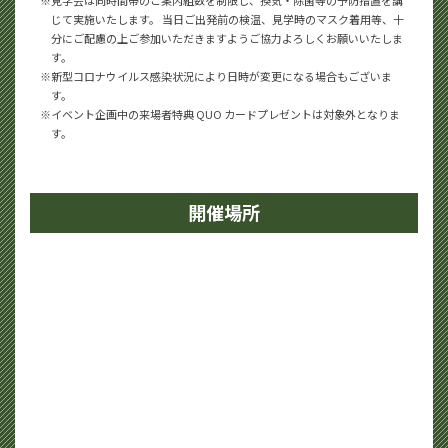
じて実施いたします。
当日ご出発前の検温、見学時のマスク着用等、十
分にご配慮の上ご参加いただきますようご協力よろしくお願いいたしま
す。
新型コロナウイルス感染状況により日時が変更になる場合もございま
す。
イベント企画中の来場者特典 QUO カードプレゼントは対象外となりま
す。
開催場所