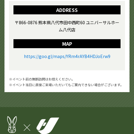
ADDRESS
〒866-0876 熊本県八代市田中西町60 ユニバーサルホー
ム八代店
MAP
https://goo.gl/maps/YRm4rAYB4HDJoErw9
イベント前の無断訪問はお控えください。
イベント当日に直接ご来場いただいてもご案内できない場合がございます。