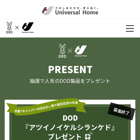
PRESENT
抽選で人気のDOD製品をプレゼント
募集終了
DOD
『アツイノイケルシランケド』
プレゼント