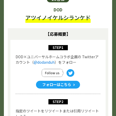
DOD
アツイノイケルシランケド
【応募概要】
STEP1
DOD×ユニバーサルホームコラボ企画の Twitterア
カウント（
@dodanduh
）をフォロー
フォローはこちら
STEP2
指定のツイートをリツイートまたは引用リツイート