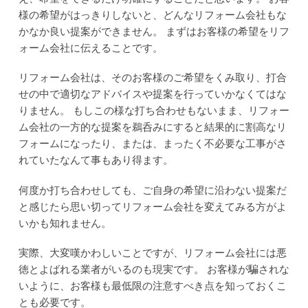
様の希望がはっきりしないと、どんなリフォーム会社もな
かなか良い提案ができません。
まずはお客様の希望をリフ
ォーム会社に伝えることです。
リフォーム会社は、そのお客様のご希望をくみ取り、打合
せの中で適切なアドバイスや提案を行っていかなくてはな
りません。
もしこの様な打ち合わせもないまま、リフォー
ム会社の一方的な提案を鵜呑みにすると結果的に割高なリ
フォームになったり、または、まったく不必要な工事がさ
れていたなんて事もあり得ます。
何度か打ち合わせしても、ご自身の希望に沿わない提案だ
と感じたら思い切ってリフォーム会社を変えてみる方がよ
いかも知れません。
実際、大変嘆かわしいことですが、リフォーム会社には悪
徳とよばれる業者がいるのも現実です。
お客様が騙されな
いように、お客様も最低限の注意すべき点を知っておくこ
とも必要です。