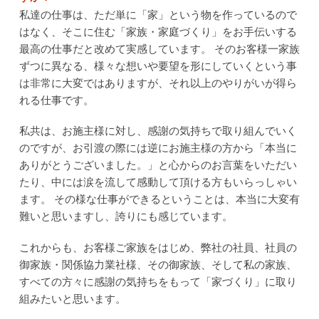
私達の仕事は、ただ単に「家」という物を作っているので
はなく、そこに住む「家族・家庭づくり」をお手伝いする
最高の仕事だと改めて実感しています。
そのお客様一家族
ずつに異なる、様々な想いや要望を形にしていくという事
は非常に大変ではありますが、それ以上のやりがいが得ら
れる仕事です。
私共は、お施主様に対し、感謝の気持ちで取り組んでいく
のですが、お引渡の際には逆にお施主様の方から「本当に
ありがとうございました。」と心からのお言葉をいただい
たり、中には涙を流して感動して頂ける方もいらっしゃい
ます。
その様な仕事ができるということは、本当に大変有
難いと思いますし、誇りにも感じています。
これからも、お客様ご家族をはじめ、弊社の社員、社員の
御家族・関係協力業社様、その御家族、そして私の家族、
すべての方々に感謝の気持ちをもって「家づくり」に取り
組みたいと思います。