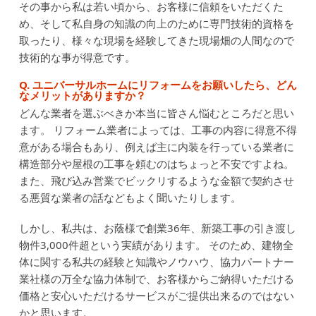
その事から私は若い頃から、お客様に信頼をいただくた
め、そして私自身の知識の向上のために専門技術的資格を
取ったり、様々な現場を経験してきた現場畑の人間なので
技術的な事が得意です。
Q. ユニバーサルホームにリフォームをお願いしたら、どん
なメリットがありますか？
どんな業者を選ぶべきか本当に皆さん悩むところだと思い
ます。
リフォーム業者によっては、工事の内容に得意不得
意がある場合もあり、例えば主に内装を行っている業者に
構造部分や屋根の工事を頼むのはちょっと不安ですよね。
また、飛び込み営業でビックリするような金額で契約させ
る悪質な業者の話などもよく聞いたりします。
しかし、私共は、お蔭様で創業36年、新築工事の引き渡し
物件3,000件超という実績があります。
そのため、建物全
体に関する私共の経験と知識やノウハウ、協力パートナー
業社様の万全な協力体制で、お客様からご納得いただける
価格と安心いただけるサービスがご提供出来るのではない
かと思います。