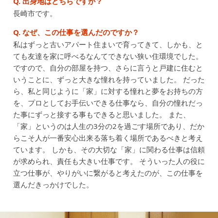
Q. 出身地はどちらですか？
長崎市です。
Q. なぜ、この仕事を選んだのですか？
私はずっと古いアパート住まいで育ってきて、しかも、と
ても友達を家に呼べるなんてできない狭い住環境でした。
ですので、自分の部屋を持つ、さらに言うと戸建に住むと
いうことに、ずっと大きな憧れを持っていました。
だった
ら、私と同じように「家」に対する憧れと夢をお持ちの方
を、プロとしてお手伝いできる仕事なら、自分の憧れだっ
た事にずっと接する事もできると思いました。
また、
「家」というのは人生の3分の2を過ごす場所であり、だか
らこそ人が一番安心出来る落ち着く場所であるべきと考え
ています。
しかも、その大切な「家」に関わる仕事は信頼
が求められ、責任も大きい仕事です。
そういった人の役に
立つ仕事が、やりがいに繋がると考えたのが、この仕事を
選んだきっかけでした。