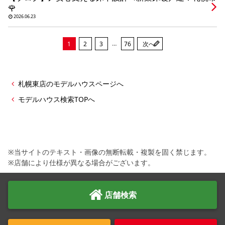
🌹
2026.06.23
…
1
2
3
76
次へ
札幌東店のモデルハウスページへ
モデルハウス検索TOPへ
※当サイトのテキスト・画像の無断転載・複製を固く禁じます。
※店舗により仕様が異なる場合がございます。
店舗検索