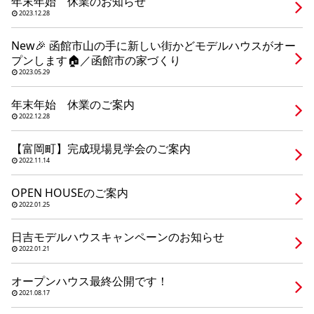
年末年始 休業のお知らせ
シミュレー
ション
2023.12.28
キャンペーン・
コラボ情報
New🎉 函館市山の手に新しい街かどモデルハウスがオー
プンします🏠／函館市の家づくり
2023.05.29
家づくりの知識
年末年始 休業のご案内
2022.12.28
企業情報
【富岡町】完成現場見学会のご案内
2022.11.14
お問い合わせ
OPEN HOUSEのご案内
2022.01.25
日吉モデルハウスキャンペーンのお知らせ
2022.01.21
オープンハウス最終公開です！
2021.08.17