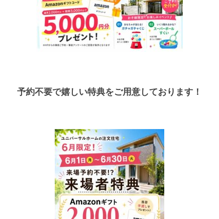
予約不要で嬉しい特典を
ご用意しております！