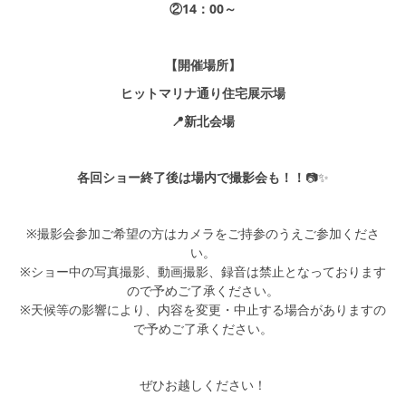
②14：00～
【開催場所】
ヒットマリナ通り住宅展示場
📍新北会場
各回ショー終了後は場内で撮影会も！！
📷✨
※撮影会参加ご希望の方はカメラをご持参のうえご参加くださ
い。
※ショー中の写真撮影、動画撮影、録音は禁止となっております
ので予めご了承ください。
※天候等の影響により、内容を変更・中止する場合がありますの
で予めご了承ください。
ぜひお越しください！