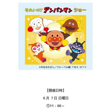
シミュレー
ション
キャンペーン・
コラボ情報
家づくりの知識
企業情報
お問い合わせ
【開催日時】
６月 ７日 日曜日
①11：00～