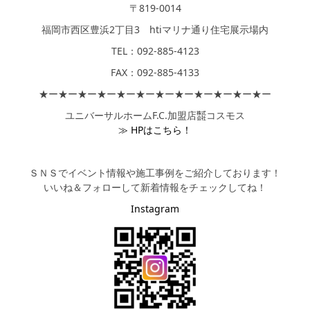
〒819-0014
福岡市西区豊浜2丁目3 htiマリナ通り住宅展示場内
TEL：092-885-4123
FAX：092-885-4133
★ー★ー★ー★ー★ー★ー★ー★ー★ー★ー★ー★ー
ユニバーサルホームF.C.加盟店㍿コスモス
≫ HPはこちら！
ＳＮＳでイベント情報や施工事例をご紹介しております！
いいね＆フォローして新着情報をチェックしてね！
Instagram