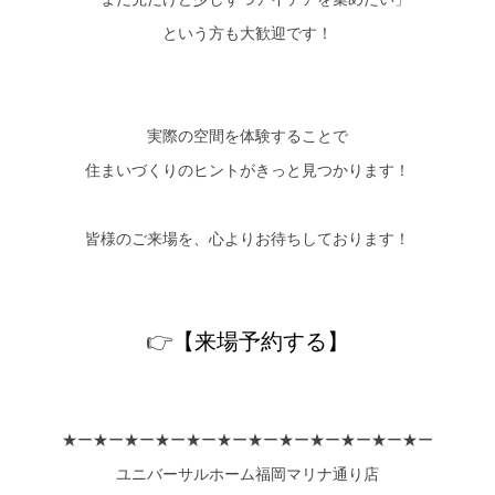
という方も大歓迎です！
実際の空間を体験することで
住まいづくりのヒントがきっと見つかります！
皆様のご来場を、心よりお待ちしております！
👉
【来場予約する】
★ー★ー★ー★ー★ー★ー★ー★ー★ー★ー★ー★ー
ユニバーサルホーム福岡マリナ通り店