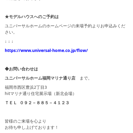
★モデルハウスへのご予約は
ユニバーサルホームのホームページの来場予約よりお申込みくだ
さい。
↓ ↓ ↓
https://www.universal-home.co.jp/flow/
◆お問い合わせは
ユニバーサルホーム福岡マリナ通り店
まで。
福岡市西区豊浜2丁目3
hitマリナ通り住宅展示場（新北会場）
ＴＥＬ ０９２－８８５－４１２３
皆様のご来場を心より
お待ち申し上げております！